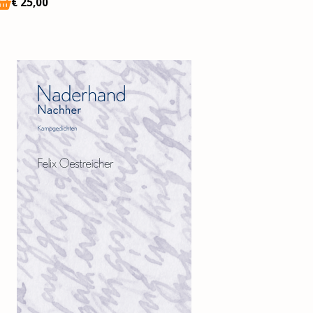
€
25
,00