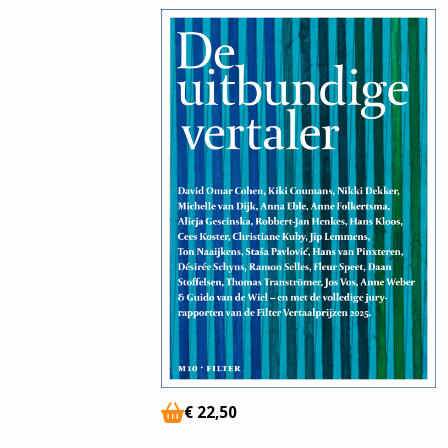
€
22,50