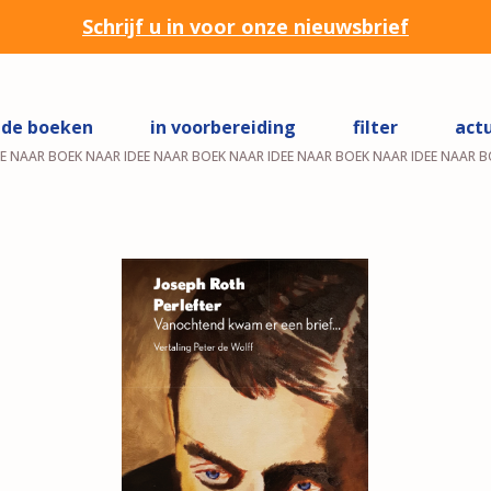
Schrijf u in voor onze nieuwsbrief
de boeken
in voorbereiding
filter
act
EE NAAR BOEK NAAR IDEE NAAR BOEK NAAR IDEE NAAR BOEK NAAR IDEE NAAR B