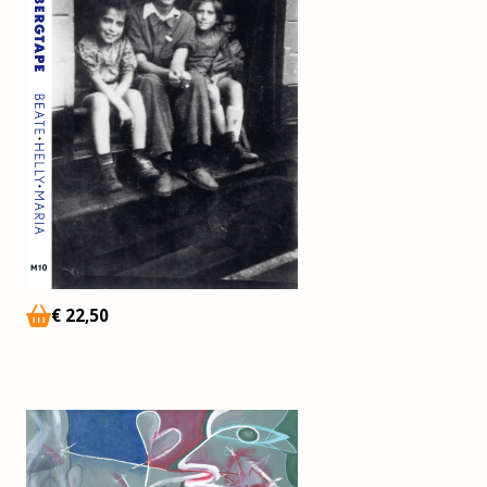
€
22,50