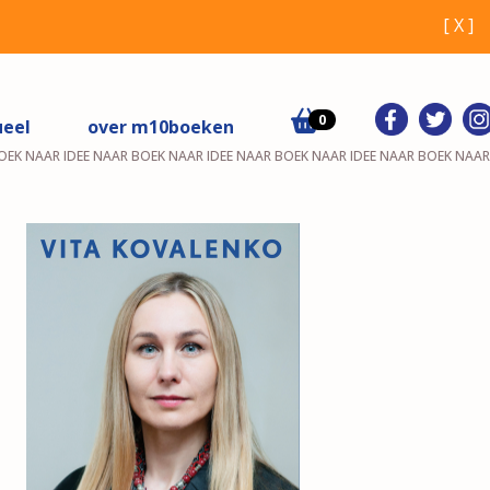
[ X ]
0
ueel
over m10boeken
OEK NAAR IDEE NAAR BOEK NAAR IDEE NAAR BOEK NAAR IDEE NAAR BOEK NAAR