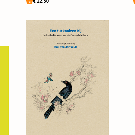
€
22,50