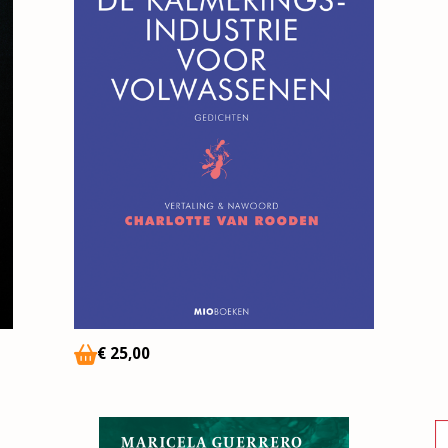
€
25
,00