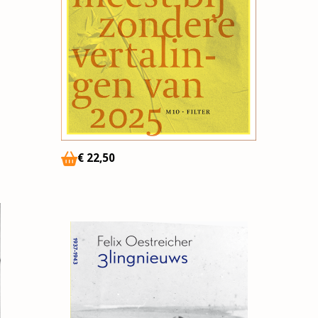
€
22,50