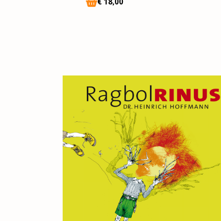
€
18
,00