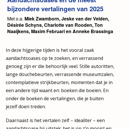
bijzondere vertalingen van 2025
Met o.a.
Miek Zwamborn, Jeske van der Velden,
Désirée Schyns, Charlotte van Rooden, Ton
Naaijkens, Maxim Februari en Anneke Brassinga
In deze hijgerige tijden is het vooral zaak
aandachtsoases op te zoeken, en verrassend
genoeg zijn er die behoorlijk veel. Stille autoritten,
lange douchebeurten, verrassende museumzalen,
contemplatieve strijkbeurten, momenten dat je in
een andere tijd waant en: boeken die boeien. En
onder de boeken de vertalingen, die je buiten
jezelf doen treden.
Daarnaast is het vertalen zelf – idealiter – een
aandachtsoase bij uitstek: het is op z’n mooist en