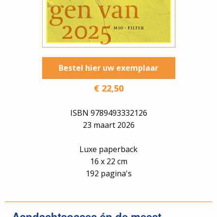
Bestel hier uw exemplaar
€
22,50
ISBN
9789493332126
23 maart 2026
Luxe paperback
16 x 22 cm
192 pagina's
Aandachtsoases én de meest