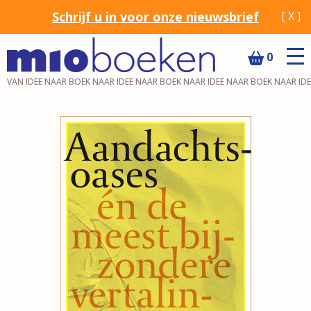
Schrijf u in voor onze nieuwsbrief
[ X ]
0
VAN IDEE NAAR BOEK NAAR IDEE NAAR BOEK NAAR IDEE NAAR BOEK NAAR ID