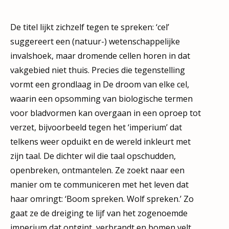
.
De titel lijkt zichzelf tegen te spreken: ‘cel’
suggereert een (natuur-) wetenschappelijke
invalshoek, maar dromende cellen horen in dat
vakgebied niet thuis. Precies die tegenstelling
vormt een grondlaag in De droom van elke cel,
waarin een opsomming van biologische termen
voor bladvormen kan overgaan in een oproep tot
verzet, bijvoorbeeld tegen het ‘imperium’ dat
telkens weer opduikt en de wereld inkleurt met
zijn taal. De dichter wil die taal opschudden,
openbreken, ontmantelen. Ze zoekt naar een
manier om te communiceren met het leven dat
haar omringt: ‘Boom spreken. Wolf spreken.’ Zo
gaat ze de dreiging te lijf van het zogenoemde
imperium dat ontgint, verbrandt en bomen velt.