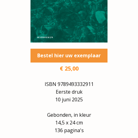
Bestel hier uw exemplaar
€
25
,00
ISBN
9789493332911
Eerste druk
10 juni 2025
Gebonden, in kleur
14,5 x 24 cm
136 pagina's