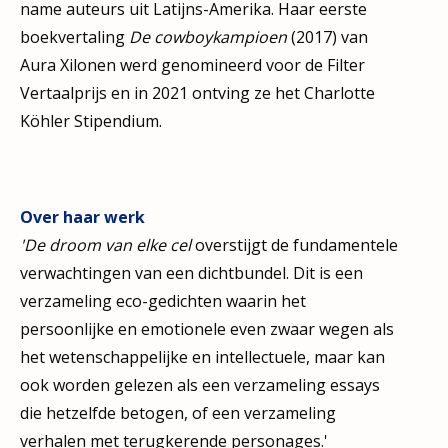
name auteurs uit Latijns-Amerika. Haar eerste
boekvertaling
De cowboykampioen
(2017) van
Aura Xilonen werd genomineerd voor de Filter
Vertaalprijs en in 2021 ontving ze het Charlotte
Köhler Stipendium.
''
Over haar werk
'De droom van elke cel
overstijgt de fundamentele
verwachtingen van een dichtbundel. Dit is een
verzameling eco-gedichten waarin het
persoonlijke en emotionele even zwaar wegen als
het wetenschappelijke en intellectuele, maar kan
ook worden gelezen als een verzameling essays
die hetzelfde betogen, of een verzameling
verhalen met terugkerende personages.'