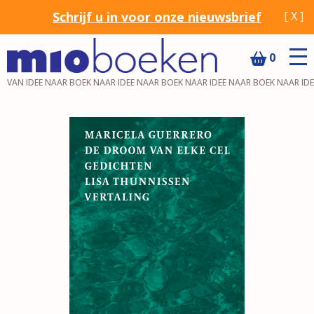
Schrijf u in voor onze nieuwsbrief
[ X ]
0
VAN IDEE NAAR BOEK NAAR IDEE NAAR BOEK NAAR IDEE NAAR BOEK NAAR ID