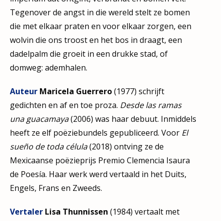
Tegenover de angst in die wereld stelt ze bomen
die met elkaar praten en voor elkaar zorgen, een
wolvin die ons troost en het bos in draagt, een
dadelpalm die groeit in een drukke stad, of
domweg: ademhalen.
Auteur
Maricela Guerrero
(1977) schrijft
gedichten en af en toe proza.
Desde las ramas
una guacamaya
(2006) was haar debuut. Inmiddels
heeft ze elf poëziebundels gepubliceerd. Voor
El
sueño de toda célula
(2018) ontving ze de
Mexicaanse poëzieprijs Premio Clemencia Isaura
de Poesía. Haar werk werd vertaald in het Duits,
Engels, Frans en Zweeds.
Vertaler
Lisa Thunnissen
(1984) vertaalt met