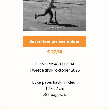
Bestel hier uw exemplaar
€
27,50
ISBN
9789493332904
Tweede druk, oktober 2025
Luxe paperback, in kleur
14 x 22 cm
288 pagina's