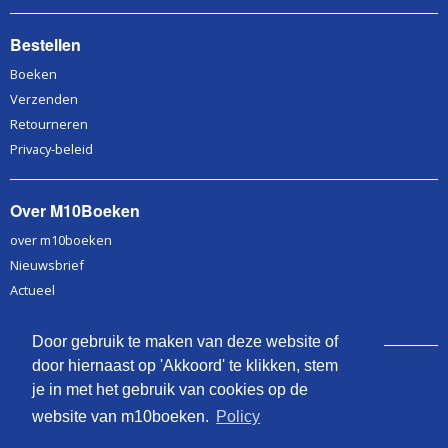
Bestellen
Boeken
Verzenden
Retourneren
Privacy-beleid
Over M10Boeken
over m10boeken
Nieuwsbrief
Actueel
Contact
Door gebruik te maken van deze website of
door hiernaast op 'Akkoord' te klikken, stem
Stichting M10Boeken
je in met het gebruik van cookies op de
Kruisbergseweg 59
website van m10boeken.
Policy
7009 BM Doetinchem