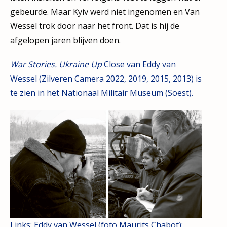
gebeurde. Maar Kyiv werd niet ingenomen en Van
Wessel trok door naar het front. Dat is hij de
afgelopen jaren blijven doen.
War Stories. Ukraine Up
Close van Eddy van
Wessel (Zilveren Camera 2022, 2019, 2015, 2013) is
te zien in het Nationaal Militair Museum (Soest).
Links: Eddy van Wessel (foto Maurits Chabot);