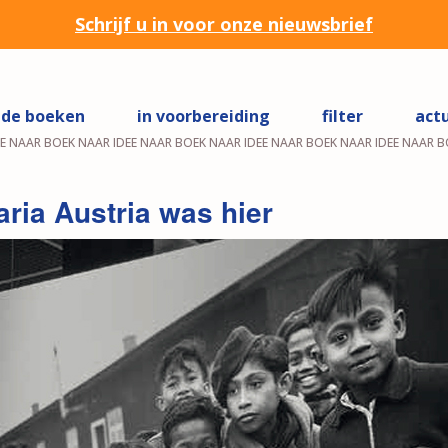
Schrijf u in voor onze nieuwsbrief
de boeken
in voorbereiding
filter
act
EE NAAR BOEK NAAR IDEE NAAR BOEK NAAR IDEE NAAR BOEK NAAR IDEE NAAR B
aria Austria was hier