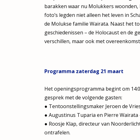
barakken waar nu Molukkers woonden, ha
foto’s legden niet alleen het leven in Sc
de Molukse familie Wairata. Naast het t
geschiedenissen – de Holocaust en de g
verschillen, maar ook met overeenkomst
.
Programma zaterdag 21 maart
Het openingsprogramma begint om 14:00 
gesprek met de volgende gasten:
● Tentoonstellingsmaker Jeroen de Vries
● Augustinus Tuparia en Pierre Wairata 
● Roosje Klap, directeur van Noorderlich
ontrafelen.