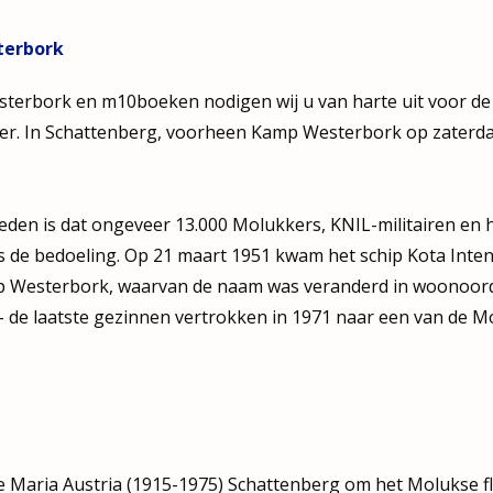
terbork
bork en m10boeken nodigen wij u van harte uit voor de o
ier. In Schattenberg, voorheen Kamp Westerbork op zaterda
eleden is dat ongeveer 13.000 Molukkers, KNIL-militairen e
was de bedoeling. Op 21 maart 1951 kwam het schip Kota Inte
mp Westerbork, waarvan de naam was veranderd in woonoor
de laatste gezinnen vertrokken in 1971 naar een van de Mo
e Maria Austria (1915-1975) Schattenberg om het Molukse flu