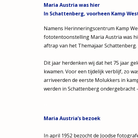
Maria Austria was hier
In Schattenberg, voorheen Kamp Wes
Namens Herinneringscentrum Kamp Wester
fototentoonstelling Maria Austria was h
aftrap van het Themajaar Schattenberg.
Dit jaar herdenken wij dat het 75 jaar g
kwamen. Voor een tijdelijk verblijf, zo 
arriveerden de eerste Molukkers in ka
werden in Schattenberg ondergebracht – 
...
Maria Austria’s bezoek
In april 1952 bezocht de Joodse fotograf