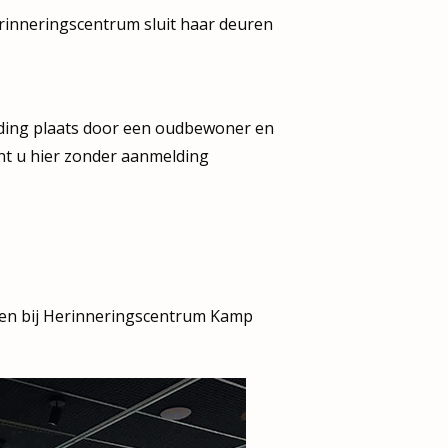
erinneringscentrum sluit haar deuren
iding plaats door een oudbewoner en
nt u hier zonder aanmelding
ngen bij Herinneringscentrum Kamp