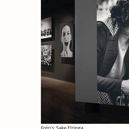
Foto's: Sake Elzinga