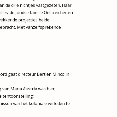
 de drie nichtjes vastgezeten. Haar
lies: de Joodse familie Oestreicher en
wekkende projecties beide
gebracht. Met vanzelfsprekende
rd gaat directeur Bertien Minco in
 van Maria Austria was hier;
 tentoonstelling;
nissen van het koloniale verleden te