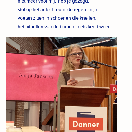
niet meer voor mij,’ heb je gezegd.
stof op het autochroom. de regen. mijn
voeten zitten in schoenen die knellen.
het uitbotten van de bomen. niets keert weer.