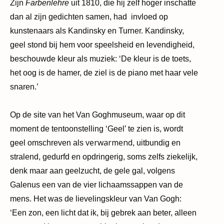
Zijn
Farbenlehre
uit 1810, die hij zelf hoger inschatte
dan al zijn gedichten samen, had invloed op
kunstenaars als Kandinsky en Turner. Kandinsky,
geel stond bij hem voor speelsheid en levendigheid,
beschouwde kleur als muziek: ‘De kleur is de toets,
het oog is de hamer, de ziel is de piano met haar vele
snaren.’
Op de site van het Van Goghmuseum, waar op dit
moment de tentoonstelling ‘Geel’ te zien is, wordt
verwarmend
geel omschreven als
, uitbundig en
stralend, gedurfd en opdringerig, soms zelfs ziekelijk,
denk maar aan geelzucht, de gele gal, volgens
Galenus een van de vier lichaamssappen van de
mens. Het was de lievelingskleur van Van Gogh:
‘Een zon, een licht dat ik, bij gebrek aan beter, alleen