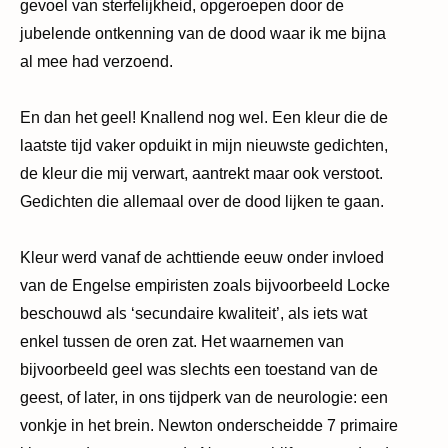
gevoel van sterfelijkheid, opgeroepen door de
jubelende ontkenning van de dood waar ik me bijna
al mee had verzoend.
En dan het geel! Knallend nog wel. Een kleur die de
laatste tijd vaker opduikt in mijn nieuwste gedichten,
de kleur die mij verwart, aantrekt maar ook verstoot.
Gedichten die allemaal over de dood lijken te gaan.
Kleur werd vanaf de achttiende eeuw onder invloed
van de Engelse empiristen zoals bijvoorbeeld Locke
als
beschouwd
‘
secundaire kwaliteit
’
, als iets wat
enkel tussen de oren zat. Het waar­nemen van
bijvoorbeeld geel was slechts een toestand van de
geest, of later, in ons tijdperk van de neurologie: een
vonkje in het brein. Newton onderscheidde 7 primaire