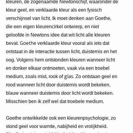
kleuren, de zogenaamde Newtonschijf, waaronder de
kleur geel, en verklaarde kleur als een fysisch
verschijnsel van licht. Ik moet denken aan Goethe,
die een eigen kleurencirkel ontwierp, en niet
geloofde in Newtons idee dat wit licht alle kleuren
Goethe
bevat.
verklaarde kleur vooral als iets dat
ontstaat in de interactie tussen licht, duisternis en het
oog. Volgens hem ontstonden kleuren wanneer licht
en donker elkaar ontmoeten, vaak via een troebel
glas.
medium, zoals
mist, rook
of
Zo ontstaan geel en
rood wanneer licht door duisternis wordt bekeken,
blauw wanneer duisternis door licht wordt bekeken.
Misschien ben ik zelf wel dat troebele medium.
Goethe ontwikkelde ook een kleurenpsychologie, zo
stond geel voor warmte, nabijheid en vrolijkheid.