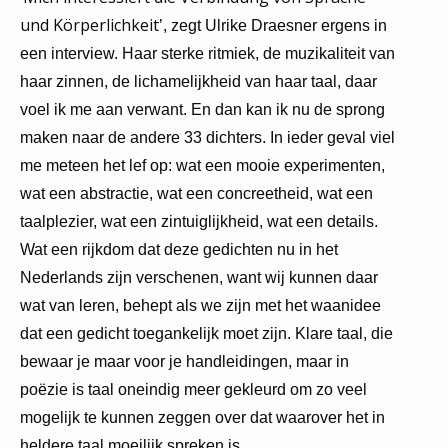
und Körperlichkeit
’, zegt Ulrike Draesner ergens in
een interview. Haar sterke ritmiek, de muzikaliteit van
haar zinnen, de lichamelijkheid van haar taal, daar
voel ik me aan verwant. En dan kan ik nu de sprong
maken naar de andere 33 dichters. In ieder geval viel
me meteen het lef op: wat een mooie experimenten,
wat een abstractie, wat een concreetheid, wat een
taalplezier, wat een zintuiglijkheid, wat een details.
Wat een rijkdom dat deze gedichten nu in het
Nederlands zijn verschenen, want wij kunnen daar
wat van leren, behept als we zijn met het waanidee
dat een gedicht toegankelijk moet zijn. Klare taal, die
bewaar je maar voor je handleidingen, maar in
poëzie is taal oneindig meer gekleurd om zo veel
mogelijk te kunnen zeggen over dat waarover het in
heldere taal moeilijk spreken is.