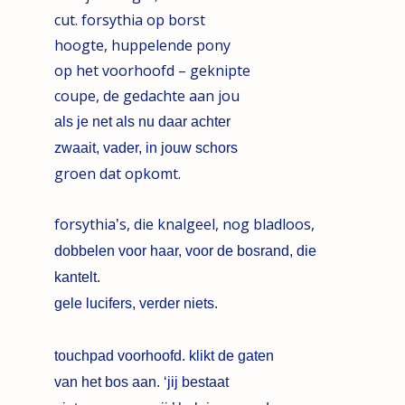
cut. forsythia op borst
hoogte, huppelende pony
op het voorhoofd – geknipte
coupe, de gedachte aan jou
als je net als nu daar achter
zwaait, vader, in jouw schors
groen dat opkomt.
forsythia
s, die knalgeel, nog bladloos,
’
dobbelen voor haar, voor de bosrand, die
kantelt.
gele lucifers, verder niets.
touchpad voorhoofd. klikt de gaten
van het bos aan. ‘jij bestaat