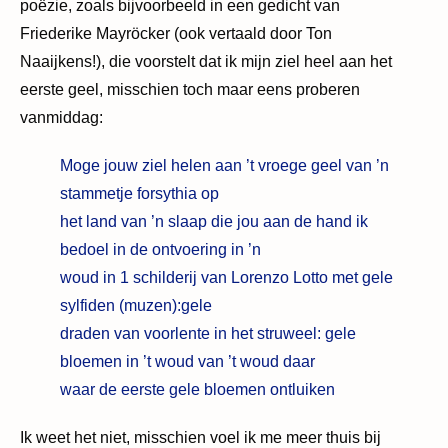
poëzie, zoals bijvoorbeeld in een gedicht van
Friederike Mayröcker (ook vertaald door Ton
Naaijkens!), die voorstelt dat ik mijn ziel heel aan het
eerste geel, misschien toch maar eens proberen
vanmiddag:
Moge jouw ziel helen aan ’t vroege geel van ’n
stammetje forsythia op
het land van ’n slaap die jou aan de hand ik
bedoel in de ontvoering in ’n
woud in 1 schilderij van Lorenzo Lotto met gele
sylfiden (muzen):gele
draden van voorlente in het struweel: gele
bloemen in ’t woud van ’t woud daar
waar de eerste gele bloemen ontluiken
Ik weet het niet, misschien voel ik me meer thuis bij