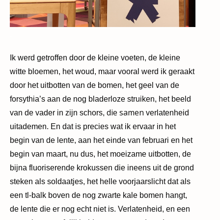
.
Ik werd getroffen door de kleine voeten, de kleine
witte bloemen, het woud, maar vooral werd ik geraakt
door het uitbotten van de bomen, het geel van de
forsythia
’
s aan de nog bladerloze struiken, het beeld
die samen
van de vader in zijn schors,
verlatenheid
uitademen. En dat is precies wat ik ervaar in het
begin van de lente, aan het einde van februari en het
begin van maart, nu dus, het moeizame uitbotten, de
bijna fluoriserende krokussen die ineens uit de grond
steken als soldaatjes, het helle voorjaarslicht dat als
een tl-balk boven de nog zwarte kale bomen hangt,
de lente die er nog echt niet is. Verlatenheid, en een