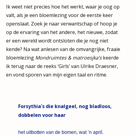
Ik weet niet precies hoe het werkt, waar je oog op
valt, als je een bloemlezing voor de eerste keer
openslaat. Zoek je naar verwantschap of hoop je
op de ervaring van het andere, het nieuwe, zodat
er een wereld wordt ontsloten die je nog niet
kende? Na wat anlesen van de omvangrijke, fraaie
bloemlezing
Mondruimtes & matroesjka’s
keerde
ik terug naar de reeks ‘Girls’ van Ulrike Draesner,
en vond sporen van mijn eigen taal en ritme.
Forsythia
s die knalgeel, nog bladloos,
’
dobbelen voor haar
het uitbotten van de bomen, wat
’
n april.