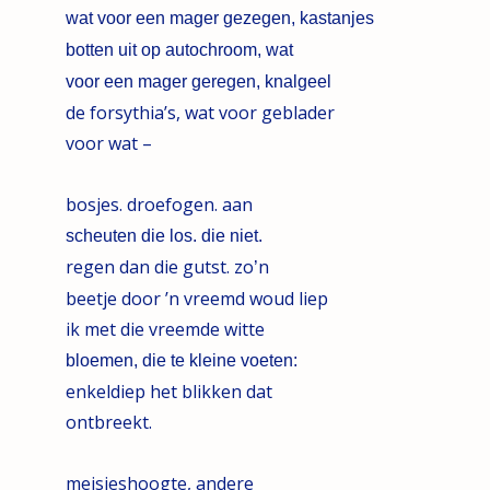
wat voor een mager gezegen, kastanjes
botten uit op autochroom, wat
voor een mager geregen, knalgeel
de forsythia’s, wat voor geblader
voor wat –
bosjes. droefogen. aan
scheuten die los. die niet.
regen dan die gutst. zo
n
’
beetje door ’n vreemd woud liep
ik met die vreemde witte
bloemen, die te kleine voeten:
enkeldiep het blikken dat
ontbreekt.
meisjeshoogte, andere