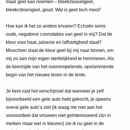
maar geel kan noemen – bleekzwavelgeel,
bleekcitroengeel, goud. Wat is geel toch mooi!
’
Hoe kan ik het zo anders ervaren? Echoën soms
oude, negatieve connotaties van geel in mij? Dat de
kleur voor haat, jaloezie en lafhartigheid staat?
Misschien slaat de kleur geel bij mij naar binnen, om
mij zo aan mijn eigen sterfelijkheid te herinneren. Als
de keerzijde van het overrompelende, opvlammende
begin van het nieuwe leven in de lente.
Je kent vast het verschijnsel dat wanneer je zelf
bijvoorbeeld een gele auto hebt gekocht, je opeens
overal gele auto’s ziet (ik waag me niet aan het
vooroordeel dat vrouwen niet geïnteresseerd zijn in
merken maar wel in kleuren) zie ik nu geel in de